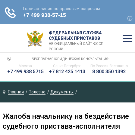
ФЕДЕРАЛЬНАЯ СЛУЖБА
СУДЕБНЫХ ПРИСТАВОВ
НЕ ОФИЦИАЛЬНЫЙ САЙТ ФССП
РОССИИ
БЕСПЛАТНАЯ ЮРИДИЧЕСКАЯ КОНСУЛЬТАЦИЯ:
Москва
Санкт-Петербург
По России бесплатно
+7 499 938 5715
+7 812 425 1413
8 800 350 1392
Главная
Полезно
Документы
Жалоба начальнику на бездействие
судебного пристава-исполнителя