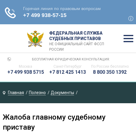
ФЕДЕРАЛЬНАЯ СЛУЖБА
СУДЕБНЫХ ПРИСТАВОВ
НЕ ОФИЦИАЛЬНЫЙ САЙТ ФССП
РОССИИ
БЕСПЛАТНАЯ ЮРИДИЧЕСКАЯ КОНСУЛЬТАЦИЯ:
Москва
Санкт-Петербург
По России бесплатно
+7 499 938 5715
+7 812 425 1413
8 800 350 1392
Главная
Полезно
Документы
Жалоба главному судебному
приставу