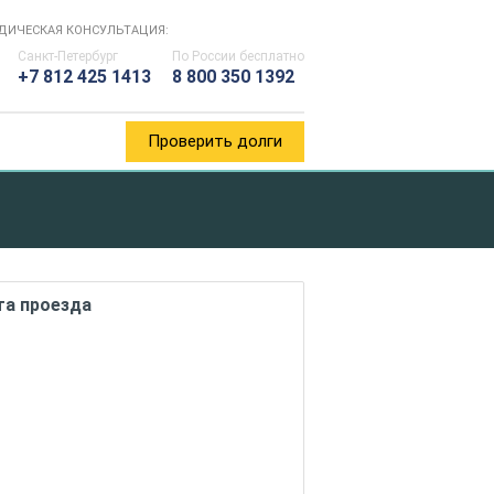
ДИЧЕСКАЯ КОНСУЛЬТАЦИЯ:
Санкт-Петербург
По России
бесплатно
+7 812 425 1413
8 800 350 1392
Проверить долги
та проезда