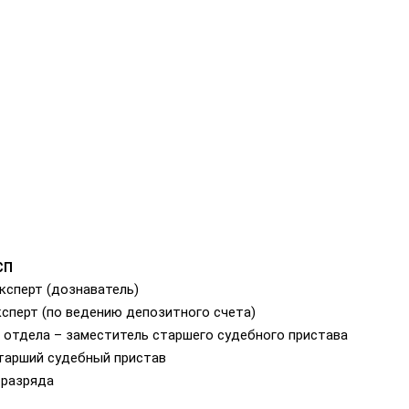
СП
эксперт (дознаватель)
эксперт (по ведению депозитного счета)
ка отдела – заместитель старшего судебного пристава
 старший судебный пристав
 разряда