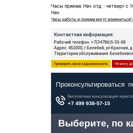
Часы приема: Нач. отд. - четверг с 16
Нач.
Часы работы и приема могут измениться! 
Контактная информация:
Рабочий телефон: +7(34786)5-55-08
Адрес: 452000, г.Белебей, ул.Красная, д
Территория обслуживания: Белебеевс
Проверить свою задолженность
Не могу до