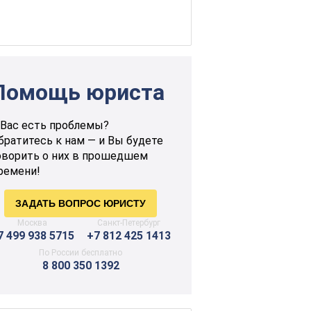
Помощь юриста
 Вас есть проблемы?
братитесь к нам — и Вы будете
оворить о них в прошедшем
ремени!
Москва
Санкт-Петербург
7 499 938 5715
+7 812 425 1413
По России бесплатно
8 800 350 1392