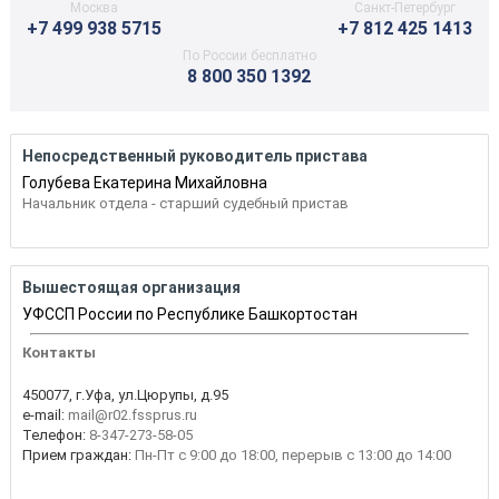
Москва
Санкт-Петербург
+7 499 938 5715
+7 812 425 1413
По России бесплатно
8 800 350 1392
Непосредственный руководитель пристава
Голубева Екатерина Михайловна
Начальник отдела - старший судебный пристав
Вышестоящая организация
УФССП России по Республике Башкортостан
Контакты
450077, г.Уфа, ул.Цюрупы, д.95
e-mail:
mail@r02.fssprus.ru
Телефон:
8-347-273-58-05
Прием граждан:
Пн-Пт с 9:00 до 18:00, перерыв с 13:00 до 14:00