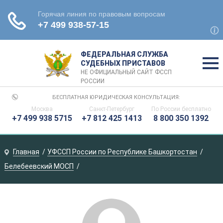
ФЕДЕРАЛЬНАЯ СЛУЖБА
СУДЕБНЫХ ПРИСТАВОВ
НЕ ОФИЦИАЛЬНЫЙ САЙТ ФССП
РОССИИ
БЕСПЛАТНАЯ ЮРИДИЧЕСКАЯ КОНСУЛЬТАЦИЯ:
Москва
Санкт-Петербург
По России
бесплатно
+7 499 938 5715
+7 812 425 1413
8 800 350 1392
Главная
УФССП России по Республике Башкортостан
Белебеевский МОСП