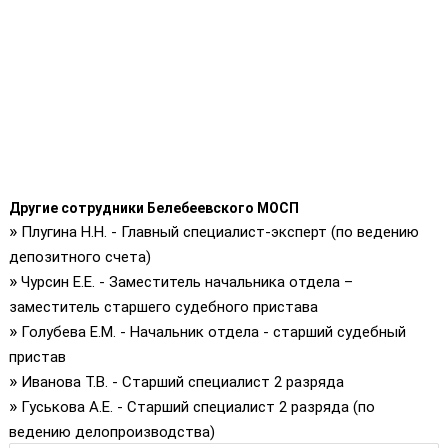
Другие сотрудники Белебеевского МОСП
»
Плугина Н.Н. - Главный специалист-эксперт (по ведению
депозитного счета)
»
Чурсин Е.Е. - Заместитель начальника отдела –
заместитель старшего судебного пристава
»
Голубева Е.М. - Начальник отдела - старший судебный
пристав
»
Иванова Т.В. - Старший специалист 2 разряда
»
Гуськова А.Е. - Старший специалист 2 разряда (по
ведению делопроизводства)