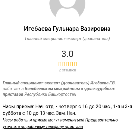
Игебаева Гульнара Вазировна
Главный специалист-эксперт (дознаватель)
3.0
2 отзывов
Главный специалист-эксперт (дознаватель) Игебаева Г.В.
работает в
Белебеевском межрайнном отделе судебных
приставов
Республики Башкортостан
Часы приема: Нач. отд. - четверг с 16 до 20 час., 1-я и 3-я
суббота с 10 до 13 час. Зам. Нач.
Часы работы и приема могут измениться! Предварительно
уточните по рабочему телефону пристава