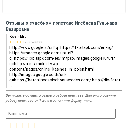
Отзывы о судебном приставе Игебаева Гульнара
Вазировна
KevinMit
23-02-2022
http://www.google.si/url?q=https://1xbitapk.com/en-ng/
https://images.google.com.ua/url?
q=https://1xbitapk.com/es/ https://images.google.lu/url?
q=http://miss-mole.de/wp-
content/pages/online_kasinos_in_polen.html
http://images.google.co.th/url?
q=https://betonlinecasinobonuscodes.com/ http://die-fotot
...
Вы можете оставить отзыв о работе пристава. Для этого оцените
работу пристава от 1 до 5 и заполните форму ниже: