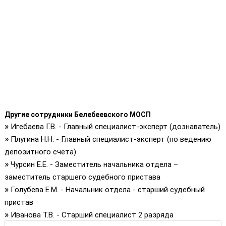
Другие сотрудники Белебеевского МОСП
»
Игебаева Г.В. - Главный специалист-эксперт (дознаватель)
»
Плугина Н.Н. - Главный специалист-эксперт (по ведению
депозитного счета)
»
Чурсин Е.Е. - Заместитель начальника отдела –
заместитель старшего судебного пристава
»
Голубева Е.М. - Начальник отдела - старший судебный
пристав
»
Иванова Т.В. - Старший специалист 2 разряда