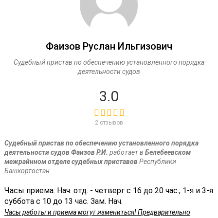
Фаизов Руслан Ильгизович
Судебный пристав по обеспечению установленного порядка
деятельности судов
3.0
2 отзывов
Судебный пристав по обеспечению установленного порядка
деятельности судов Фаизов Р.И.
работает в
Белебеевском
межрайнном отделе судебных приставов
Республики
Башкортостан
Часы приема: Нач. отд. - четверг с 16 до 20 час., 1-я и 3-я
суббота с 10 до 13 час. Зам. Нач.
Часы работы и приема могут измениться! Предварительно