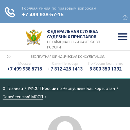
ФЕДЕРАЛЬНАЯ СЛУЖБА
СУДЕБНЫХ ПРИСТАВОВ
НЕ ОФИЦИАЛЬНЫЙ САЙТ ФССП
РОССИИ
БЕСПЛАТНАЯ ЮРИДИЧЕСКАЯ КОНСУЛЬТАЦИЯ:
Москва
Санкт-Петербург
По России
бесплатно
+7 499 938 5715
+7 812 425 1413
8 800 350 1392
Главная
УФССП России по Республике Башкортостан
Белебеевский МОСП