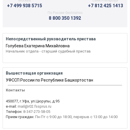
Москва
Санкт-Петербург
+7 499 938 5715
+7 812 425 1413
По России бесплатно
8 800 350 1392
Непосредственный руководитель пристава
Голубева Екатерина Михайловна
Начальник отдела - старший судебный пристав
Вышестоящая организация
УФССП России по Республике Башкортостан
Контакты
450077, г.Уфа, ул.Цюрупы, д.95
e-mail:
mail@r02.fssprus.ru
Телефон:
8-347-273-58-05
Прием граждан:
Пн-Пт с 9:00 до 18:00, перерыв с 13:00 до 14:00