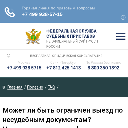
ФЕДЕРАЛЬНАЯ СЛУЖБА
СУДЕБНЫХ ПРИСТАВОВ
НЕ ОФИЦИАЛЬНЫЙ САЙТ ФССП
РОССИИ
БЕСПЛАТНАЯ ЮРИДИЧЕСКАЯ КОНСУЛЬТАЦИЯ:
Москва
Санкт-Петербург
По России бесплатно
+7 499 938 5715
+7 812 425 1413
8 800 350 1392
Главная
Полезно
FAQ
Может ли быть ограничен выезд по
несудебным документам?