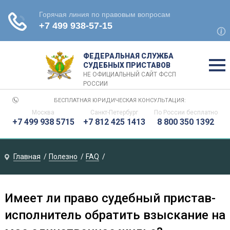
ФЕДЕРАЛЬНАЯ СЛУЖБА
СУДЕБНЫХ ПРИСТАВОВ
НЕ ОФИЦИАЛЬНЫЙ САЙТ ФССП
РОССИИ
БЕСПЛАТНАЯ ЮРИДИЧЕСКАЯ КОНСУЛЬТАЦИЯ:
Москва
Санкт-Петербург
По России бесплатно
+7 499 938 5715
+7 812 425 1413
8 800 350 1392
Главная
Полезно
FAQ
Имеет ли право судебный пристав-
исполнитель обратить взыскание на