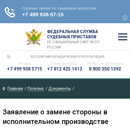
ФЕДЕРАЛЬНАЯ СЛУЖБА
СУДЕБНЫХ ПРИСТАВОВ
НЕ ОФИЦИАЛЬНЫЙ САЙТ ФССП
РОССИИ
БЕСПЛАТНАЯ ЮРИДИЧЕСКАЯ КОНСУЛЬТАЦИЯ:
Москва
Санкт-Петербург
По России бесплатно
+7 499 938 5715
+7 812 425 1413
8 800 350 1392
Главная
Полезно
Документы
Заявление о замене стороны в
исполнительном производстве