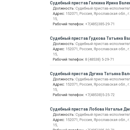
Судебный пристав Галкина Ирина Вале
Должность:
Судебный пристав-исполните
Адрес:
152071, Россия, Ярославская обл., г.
15,
Рабочий телефон:
+7(485)385-29-71
Судебный пристав Гудкова Татьяна В
Должность:
Судебный пристав-исполните
Адрес:
152071, Россия, Ярославская обл., г.
15,
Рабочий телефон:
8 (48538) 5-29-71
Судебный пристав Дугина Татьяна Ва
Должность:
Судебный пристав-исполните
Адрес:
152071, Россия, Ярославская обл., г.
15,
Рабочий телефон:
+7(48538)5-25-72
Судебный пристав Лобова Наталья Дм
Должность:
Судебный пристав-исполните
Адрес:
152071, Россия, Ярославская обл., г.
15,