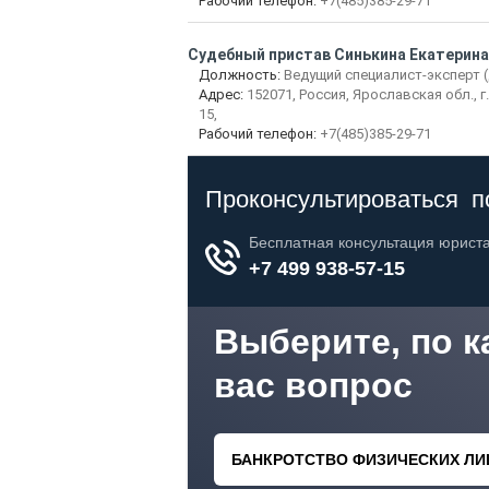
Рабочий телефон:
+7(485)385-29-71
Судебный пристав Синькина Екатерина
Должность:
Ведущий специалист-эксперт 
Адрес:
152071, Россия, Ярославская обл., г.
15,
Рабочий телефон:
+7(485)385-29-71