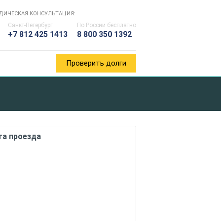
ДИЧЕСКАЯ КОНСУЛЬТАЦИЯ:
Санкт-Петербург
По России
бесплатно
+7 812 425 1413
8 800 350 1392
Проверить долги
та проезда