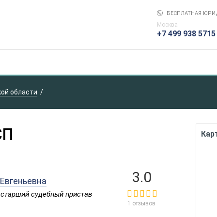
БЕСПЛАТНАЯ ЮРИ
Москва
+7 499 938 5715
кой области
СП
Кар
3.0
Евгеньевна
- старший судебный пристав
1 отзывов