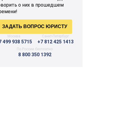
оворить о них в прошедшем
ремени!
Москва
Санкт-Петербург
7 499 938 5715
+7 812 425 1413
По России бесплатно
8 800 350 1392