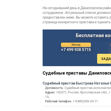
На сегодняшний день в Даниловском райн
сотрудников. Актуальный список должно
предоставлен ниже. Вы можете оставить о
страницу конкретного пристава и оценить 
Бесплатная ко
Москва
+7 499 938 5715
Судебные приставы Даниловс
Судебный пристав Быстрова Наталья 
Должность:
Судебный пристав-исполните
Адрес:
152071, Россия, Ярославская обл., г.
15,
Рабочий телефон:
+7(485)385-29-71