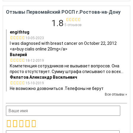
Отзывы Первомайский РОСП г.Ростова-на-Дону
1.8
5 отзывов
engithtug
10-05-2023
I was diagnosed with breast cancer on October 22, 2012
<a>buy cialis online 20mg</a>
Валерий
18-12-2019
Компетенция сотрудников не вызывает вопросов. Она
просто отсутствует. Сумму штрафа списывают со всех
...
Филатов Александр Васильевич
15-10-2019
Не возможно дозвониться .Телефоны не берут
Все отзывы »