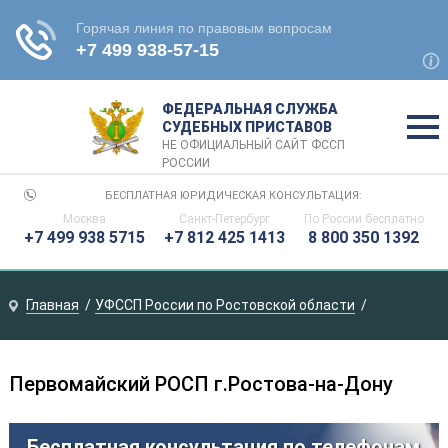
ФЕДЕРАЛЬНАЯ СЛУЖБА
СУДЕБНЫХ ПРИСТАВОВ
НЕ ОФИЦИАЛЬНЫЙ САЙТ ФССП
РОССИИ
БЕСПЛАТНАЯ ЮРИДИЧЕСКАЯ КОНСУЛЬТАЦИЯ:
Москва
Санкт-Петербург
По России
бесплатно
+7 499 938 5715
+7 812 425 1413
8 800 350 1392
Главная
УФССП России по Ростовской области
Первомайский РОСП г.Ростова-на-Дону
Бесплатная консультация по телефонам