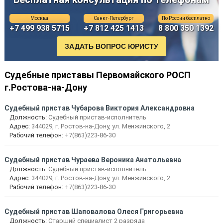
Москва
Санкт-Петербург
По России бесплатно
+7 499 938 5715
+7 812 425 1413
8 800 350 1392
Судебные приставы Первомайского РОСП
г.Ростова-на-Дону
Судебный пристав Чубарова Виктория Александровна
Должность:
Судебный пристав-исполнитель
Адрес:
344029, г. Ростов-на-Дону, ул. Менжинского, 2
Рабочий телефон:
+7(863)223-86-30
Судебный пристав Чураева Вероника Анатольевна
Должность:
Судебный пристав-исполнитель
Адрес:
344029, г. Ростов-на-Дону, ул. Менжинского, 2
Рабочий телефон:
+7(863)223-86-30
Судебный пристав Шаповалова Олеся Григорьевна
Должность:
Старший специалист 2 разряда