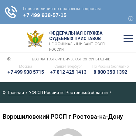
ФЕДЕРАЛЬНАЯ СЛУЖБА
СУДЕБНЫХ ПРИСТАВОВ
НЕ ОФИЦИАЛЬНЫЙ САЙТ ФССП
РОССИИ
БЕСПЛАТНАЯ ЮРИДИЧЕСКАЯ КОНСУЛЬТАЦИЯ:
Москва
Санкт-Петербург
По России
бесплатно
+7 499 938 5715
+7 812 425 1413
8 800 350 1392
Главная
УФССП России по Ростовской области
Ворошиловский РОСП г.Ростова-на-Дону