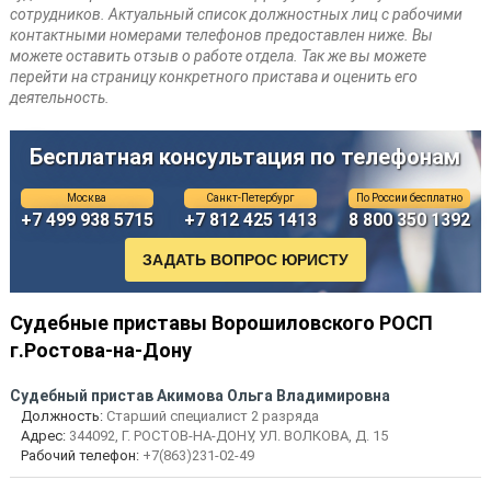
сотрудников. Актуальный список должностных лиц с рабочими
контактными номерами телефонов предоставлен ниже. Вы
можете оставить отзыв о работе отдела. Так же вы можете
перейти на страницу конкретного пристава и оценить его
деятельность.
Бесплатная консультация по телефонам
Москва
Санкт-Петербург
По России бесплатно
+7 499 938 5715
+7 812 425 1413
8 800 350 1392
Судебные приставы Ворошиловского РОСП
г.Ростова-на-Дону
Судебный пристав Акимова Ольга Владимировна
Должность:
Старший специалист 2 разряда
Адрес:
344092, Г. РОСТОВ-НА-ДОНУ, УЛ. ВОЛКОВА, Д. 15
Рабочий телефон:
+7(863)231-02-49