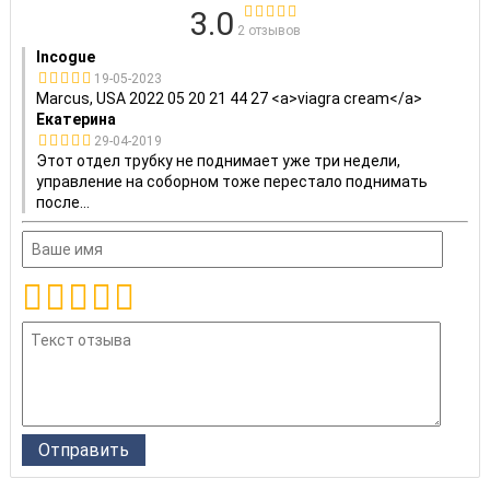
3.0
2 отзывов
Incogue
19-05-2023
Marcus, USA 2022 05 20 21 44 27 <a>viagra cream</a>
Екатерина
29-04-2019
Этот отдел трубку не поднимает уже три недели,
управление на соборном тоже перестало поднимать
после
...