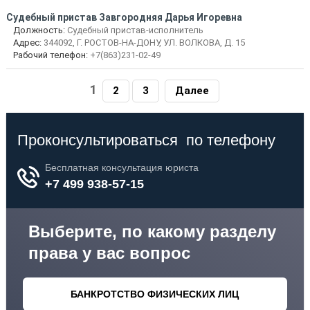
Судебный пристав Завгородняя Дарья Игоревна
Должность:
Судебный пристав-исполнитель
Адрес:
344092, Г. РОСТОВ-НА-ДОНУ, УЛ. ВОЛКОВА, Д. 15
Рабочий телефон:
+7(863)231-02-49
1
2
3
Далее