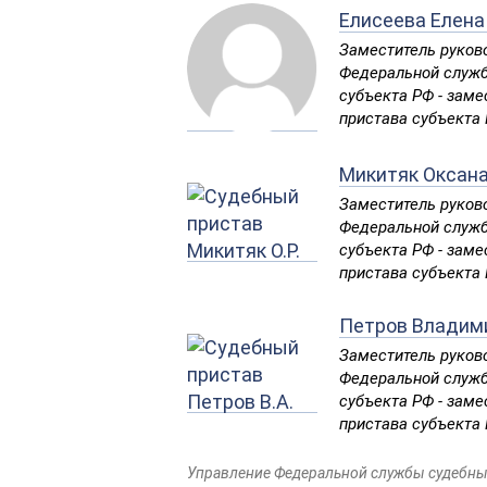
Елисеева Елена
Заместитель руков
Федеральной служб
субъекта РФ - заме
пристава субъекта
Микитяк Оксан
Заместитель руков
Федеральной служб
субъекта РФ - заме
пристава субъекта
Петров Владим
Заместитель руков
Федеральной служб
субъекта РФ - заме
пристава субъекта
Управление Федеральной службы судебных