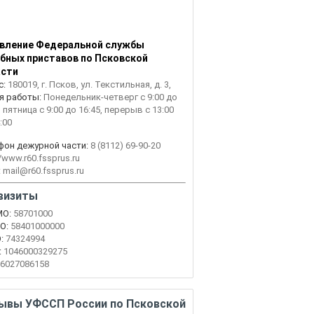
вление Федеральной службы
бных приставов по Псковской
асти
с:
180019, г. Псков, ул. Текстильная, д. 3,
я работы:
Понедельник-четверг с 9:00 до
, пятница с 9:00 до 16:45, перерыв с 13:00
:00
фон дежурной части:
8 (8112) 69-90-20
//www.r60.fssprus.ru
:
mail@r60.fssprus.ru
визиты
О:
58701000
О:
58401000000
:
74324994
:
1046000329275
6027086158
ывы УФССП России по Псковской