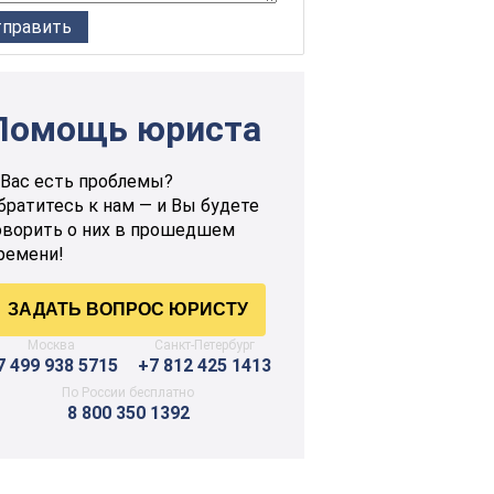
Помощь юриста
 Вас есть проблемы?
братитесь к нам — и Вы будете
оворить о них в прошедшем
ремени!
Москва
Санкт-Петербург
7 499 938 5715
+7 812 425 1413
По России бесплатно
8 800 350 1392