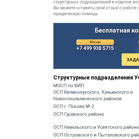
структурных подразделений и отделов апп
Вы можете оставить свой отзыв о работе 
юридическую помощь.
Бесплатная ко
Москва
+7 499 938 5715
Структурные подразделения У
МОСП по ВИП
ОСП Великолукского, Куньинского и
Новосокольнического районов
ОСП г. Пскова № 2
ОСП Гдовского района
ОСП Невельского и Усвятского район
ОСП Островского и Пыталовского ра