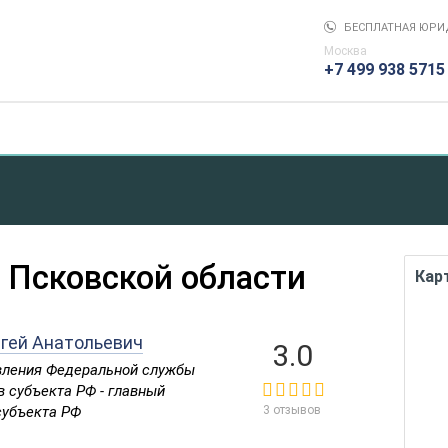
БЕСПЛАТНАЯ ЮРИ
Москва
+7 499 938 5715
 Псковской области
Кар
гей Анатольевич
3.0
вления Федеральной службы
 субъекта РФ - главный
субъекта РФ
3 отзывов