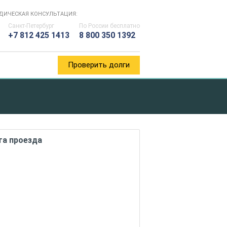
ДИЧЕСКАЯ КОНСУЛЬТАЦИЯ:
Санкт-Петербург
По России
бесплатно
+7 812 425 1413
8 800 350 1392
Проверить долги
та проезда