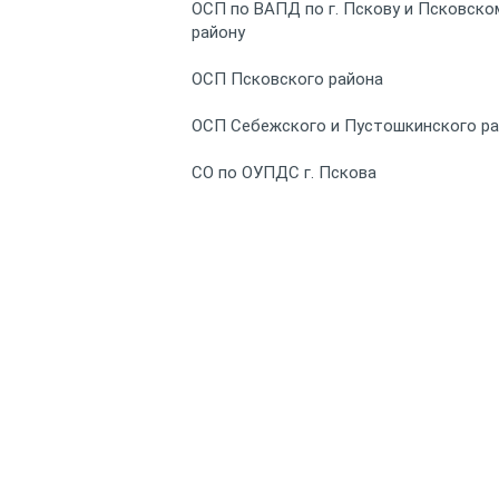
ОСП по ВАПД по г. Пскову и Псковско
району
ОСП Псковского района
ОСП Себежского и Пустошкинского р
СО по ОУПДС г. Пскова