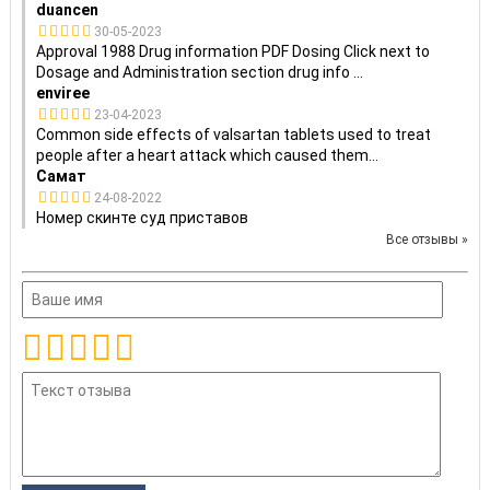
duancen
30-05-2023
Approval 1988 Drug information PDF Dosing Click next to
Dosage and Administration section drug info
...
enviree
23-04-2023
Common side effects of valsartan tablets used to treat
people after a heart attack which caused them
...
Самат
24-08-2022
Номер скинте суд приставов
Все отзывы »