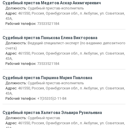
Судебный пристав Медетов Аскар Акимгереевич
Должность:
Судебный пристав-исполнитель
Адрес:
461550, Россия, Оренбургская обл., п. Акбулак, ул. Советская,
43А,
Рабочий телефон:
73533521184
Судебный пристав Панькова Елена Викторовна
Должность:
Ведущий специалист-эксперт (по ведению депозитного
счета)
Адрес:
461550, Россия, Оренбургская обл., п. Акбулак, ул. Советская,
43А,
Рабочий телефон:
73533521184
Судебный пристав Паршина Мария Павловна
Должность:
Судебный пристав-исполнитель
Адрес:
461550, Россия, Оренбургская обл., п. Акбулак, ул. Советская,
43А,
Рабочий телефон:
+7(35335)2-11-84
Судебный пристав Халитова Эльвира Рузильевна
Должность:
Судебный пристав
Адрес:
461550, Россия, Оренбургская обл., п. Акбулак, ул. Советская,