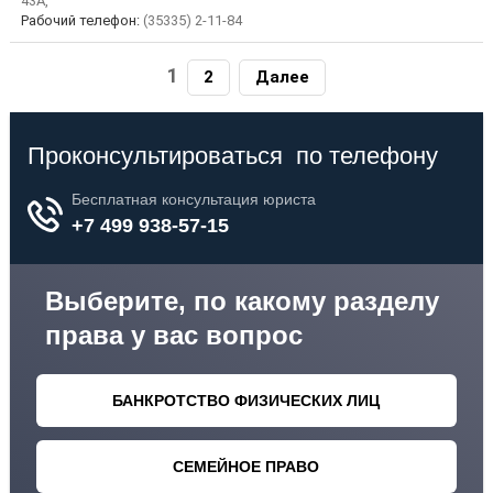
43А,
Рабочий телефон:
(35335) 2-11-84
1
2
Далее