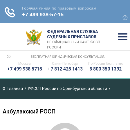
ФЕДЕРАЛЬНАЯ СЛУЖБА
СУДЕБНЫХ ПРИСТАВОВ
НЕ ОФИЦИАЛЬНЫЙ САЙТ ФССП
РОССИИ
БЕСПЛАТНАЯ ЮРИДИЧЕСКАЯ КОНСУЛЬТАЦИЯ:
Москва
Санкт-Петербург
По России
бесплатно
+7 499 938 5715
+7 812 425 1413
8 800 350 1392
Главная
УФССП России по Оренбургской области
Акбулакский РОСП