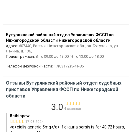
Бутурлинский районный отдел Управления ФССП по
Нижегородской области Нижегородской области
Адрес:
607440, Россия, Нижегородская обл., рп. Бутурлино, ул.
Ленина, д. 136,
Прием граждан:
Вт с 09.00 до 13.00, Чт с 13.00 до 18.00
Телефон дежурной части:
+7(83172)5-41-86
Отзывы Бутурлинский районный отдел судебных
приставов Управления ФССП по Нижегородской
области
3.0
4 отзывов
Baibiapew
17-08-2024
<a>cialis generic 5mg</a> If oliguria persists for 48 72 hours,