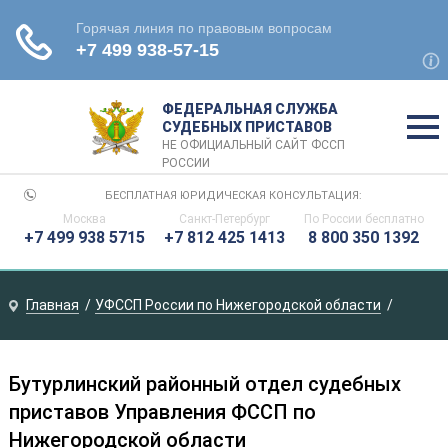
ФЕДЕРАЛЬНАЯ СЛУЖБА
СУДЕБНЫХ ПРИСТАВОВ
НЕ ОФИЦИАЛЬНЫЙ САЙТ ФССП
РОССИИ
БЕСПЛАТНАЯ ЮРИДИЧЕСКАЯ КОНСУЛЬТАЦИЯ:
Москва
Санкт-Петербург
По России
бесплатно
+7 499 938 5715
+7 812 425 1413
8 800 350 1392
Главная
УФССП России по Нижегородской области
Бутурлинский районный отдел судебных
приставов Управления ФССП по
Нижегородской области