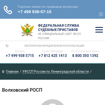
ФЕДЕРАЛЬНАЯ СЛУЖБА
СУДЕБНЫХ ПРИСТАВОВ
НЕ ОФИЦИАЛЬНЫЙ САЙТ ФССП
РОССИИ
БЕСПЛАТНАЯ ЮРИДИЧЕСКАЯ КОНСУЛЬТАЦИЯ:
Москва
Санкт-Петербург
По России
бесплатно
+7 499 938 5715
+7 812 425 1413
8 800 350 1392
Главная
УФССП России по Ленинградской области
Волховский РОСП