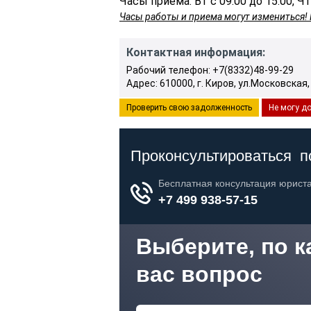
Часы приема: Вт с 09.00 до 15.00, Чт
Часы работы и приема могут измениться! 
Контактная информация:
Рабочий телефон: +7(8332)48-99-29
Адрес: 610000, г. Киров, ул.Московская,
Проверить свою задолженность
Не могу до