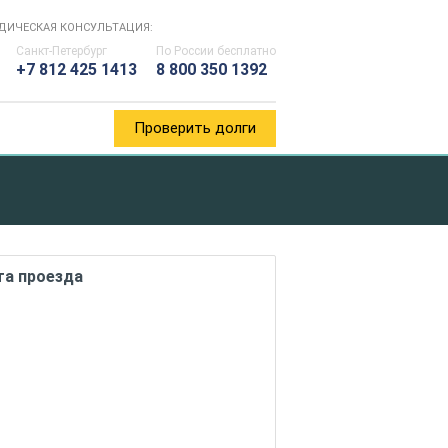
ДИЧЕСКАЯ КОНСУЛЬТАЦИЯ:
Санкт-Петербург
По России
бесплатно
+7 812 425 1413
8 800 350 1392
Проверить долги
та проезда