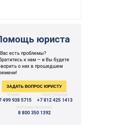
Помощь юриста
 Вас есть проблемы?
братитесь к нам — и Вы будете
оворить о них в прошедшем
ремени!
Москва
Санкт-Петербург
7 499 938 5715
+7 812 425 1413
По России бесплатно
8 800 350 1392