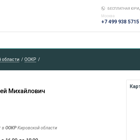
БЕСПЛАТНАЯ ЮРИ
Москва
+7 499 938 5715
й области
ООКР
Кар
ей Михайлович
т в
ООКР
Кировской области