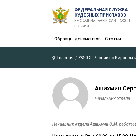
ФЕДЕРАЛЬНАЯ СЛУЖБА
СУДЕБНЫХ ПРИСТАВОВ
НЕ ОФИЦИАЛЬНЫЙ САЙТ ФССП
РОССИИ
Образцы документов
Статьи
Главная
УФССП России по Кировско
Ашихмин Серг
Начальник отдела
Начальник отдела Ашихмин С.М.
работае