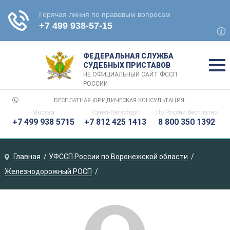
ФЕДЕРАЛЬНАЯ СЛУЖБА
СУДЕБНЫХ ПРИСТАВОВ
НЕ ОФИЦИАЛЬНЫЙ САЙТ ФССП
РОССИИ
БЕСПЛАТНАЯ ЮРИДИЧЕСКАЯ КОНСУЛЬТАЦИЯ:
Москва
Санкт-Петербург
По России
бесплатно
+7 499 938 5715
+7 812 425 1413
8 800 350 1392
Главная
УФССП России по Воронежской области
Железнодорожный РОСП