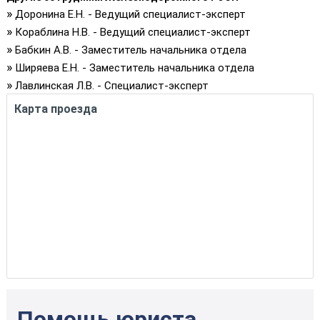
»
Доронина Е.Н. - Ведущий специалист-эксперт
»
Кораблина Н.В. - Ведущий специалист-эксперт
»
Бабкин А.В. - Заместитель начальника отдела
»
Ширяева Е.Н. - Заместитель начальника отдела
»
Лавлинская Л.В. - Специалист-эксперт
Карта проезда
Помощь юриста