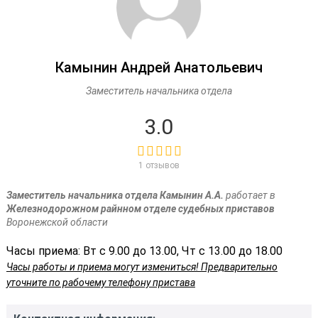
Камынин Андрей Анатольевич
Заместитель начальника отдела
3.0
1 отзывов
Заместитель начальника отдела Камынин А.А.
работает в
Железнодорожном райнном отделе судебных приставов
Воронежской области
Часы приема: Вт с 9.00 до 13.00, Чт с 13.00 до 18.00
Часы работы и приема могут измениться! Предварительно
уточните по рабочему телефону пристава