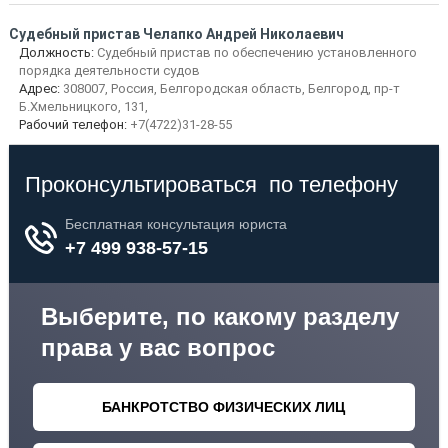
Судебный пристав Челапко Андрей Николаевич
Должность:
Судебный пристав по обеспечению установленного
порядка деятельности судов
Адрес:
308007, Россия, Белгородская область, Белгород, пр-т
Б.Хмельницкого, 131,
Рабочий телефон:
+7(4722)31-28-55