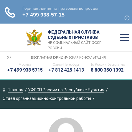
ФЕДЕРАЛЬНАЯ СЛУЖБА
СУДЕБНЫХ ПРИСТАВОВ
НЕ ОФИЦИАЛЬНЫЙ САЙТ ФССП
РОССИИ
БЕСПЛАТНАЯ ЮРИДИЧЕСКАЯ КОНСУЛЬТАЦИЯ:
Москва
Санкт-Петербург
По России
бесплатно
+7 499 938 5715
+7 812 425 1413
8 800 350 1392
Главная
УФССП России по Республике Бурятия
Отдел организационно-контрольной работы