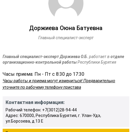
Доржиева Оюна Батуевна
Главный специалист-эксперт
Главный специалист-эксперт Доржиева О.Б.
работает в
отделе
организационно-контрольной работы
Республики Бурятия
Часы приема: Пн - Пт с 8:30 до 17:30
Часы работы и приема могут измениться! Предварительно
уточните по рабочему телефону пристава
Контактная информация:
Рабочий телефон: +7(3012)28-94-44
Адрес: 670000, Республика Бурятия, г. Улан-Удэ,
ул.Борсоева, д.13 Е