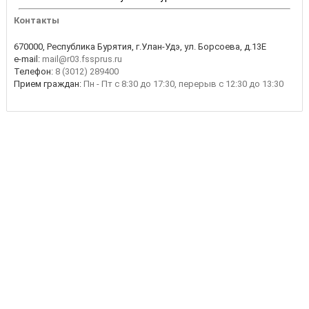
Контакты
670000, Республика Бурятия, г.Улан-Удэ, ул. Борсоева, д.13Е
e-mail:
mail@r03.fssprus.ru
Телефон:
8 (3012) 289400
Прием граждан:
Пн - Пт с 8:30 до 17:30, перерыв с 12:30 до 13:30