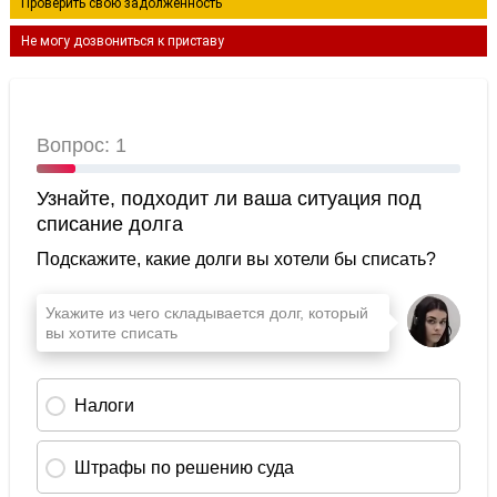
Проверить свою задолженность
Не могу дозвониться к приставу