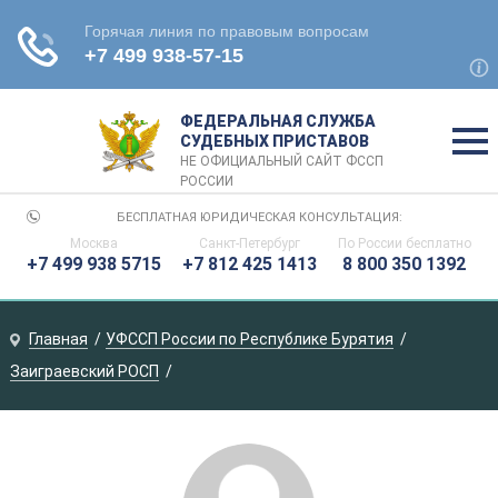
ФЕДЕРАЛЬНАЯ СЛУЖБА
СУДЕБНЫХ ПРИСТАВОВ
НЕ ОФИЦИАЛЬНЫЙ САЙТ ФССП
РОССИИ
БЕСПЛАТНАЯ ЮРИДИЧЕСКАЯ КОНСУЛЬТАЦИЯ:
Москва
Санкт-Петербург
По России
бесплатно
+7 499 938 5715
+7 812 425 1413
8 800 350 1392
Главная
УФССП России по Республике Бурятия
Заиграевский РОСП