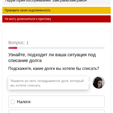
Территория обслуживания: Заиграевский район
Проверить свою задолженность
Не могу дозвониться к приставу