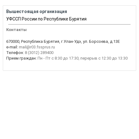
Вышестоящая организация
УФССП России по Республике Бурятия
Контакты
670000, Республика Бурятия, г.Улан-Удэ, ул. Борсоева, д.13Е
e-mail:
mail@r03.fssprus.ru
Телефон:
8 (3012) 289400
Прием граждан:
Пн - Пт с 8:30 до 17:30, перерыв с 12:30 до 13:30