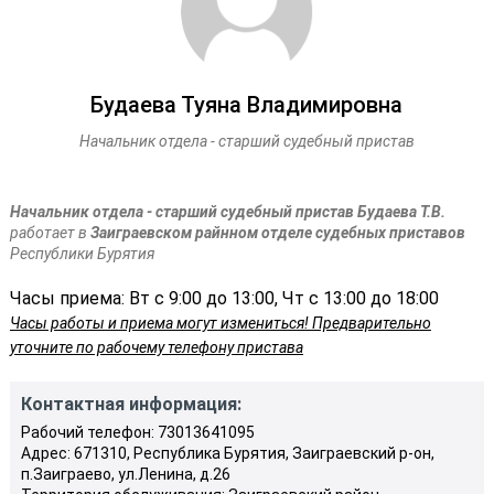
Будаева Туяна Владимировна
Начальник отдела - старший судебный пристав
Начальник отдела - старший судебный пристав Будаева Т.В.
работает в
Заиграевском райнном отделе судебных приставов
Республики Бурятия
Часы приема: Вт с 9:00 до 13:00, Чт с 13:00 до 18:00
Часы работы и приема могут измениться! Предварительно
уточните по рабочему телефону пристава
Контактная информация:
Рабочий телефон: 73013641095
Адрес: 671310, Республика Бурятия, Заиграевский р-он,
п.Заиграево, ул.Ленина, д.26