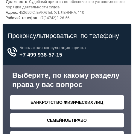
Должность:
Судебный пристав по обеспечению установленного
порядка деятельности судов
Адрес:
452650 С. БАКАЛЫ, УЛ. ЛЕНИНА, 110
Рабочий телефон:
+7(34742)3-26-56