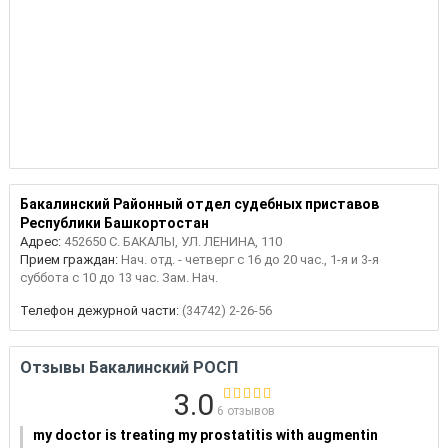
Бакалинский Районный отдел судебных приставов
Республики Башкортостан
Адрес:
452650 С. БАКАЛЫ, УЛ. ЛЕНИНА, 110
Прием граждан:
Нач. отд. - четверг с 16 до 20 час., 1-я и 3-я
суббота с 10 до 13 час. Зам. Нач.
Телефон дежурной части:
(34742) 2-26-56
Отзывы Бакалинский РОСП
3.0
6 отзывов
my doctor is treating my prostatitis with augmentin