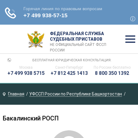
ФЕДЕРАЛЬНАЯ СЛУЖБА
СУДЕБНЫХ ПРИСТАВОВ
НЕ ОФИЦИАЛЬНЫЙ САЙТ ФССП
РОССИИ
БЕСПЛАТНАЯ ЮРИДИЧЕСКАЯ КОНСУЛЬТАЦИЯ:
Москва
Санкт-Петербург
По России
бесплатно
+7 499 938 5715
+7 812 425 1413
8 800 350 1392
Главная
УФССП России по Республике Башкортостан
Бакалинский РОСП