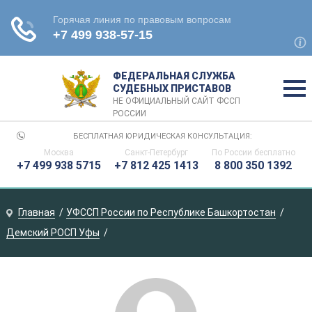
ФЕДЕРАЛЬНАЯ СЛУЖБА
СУДЕБНЫХ ПРИСТАВОВ
НЕ ОФИЦИАЛЬНЫЙ САЙТ ФССП
РОССИИ
БЕСПЛАТНАЯ ЮРИДИЧЕСКАЯ КОНСУЛЬТАЦИЯ:
Москва
Санкт-Петербург
По России
бесплатно
+7 499 938 5715
+7 812 425 1413
8 800 350 1392
Главная
УФССП России по Республике Башкортостан
Демский РОСП Уфы