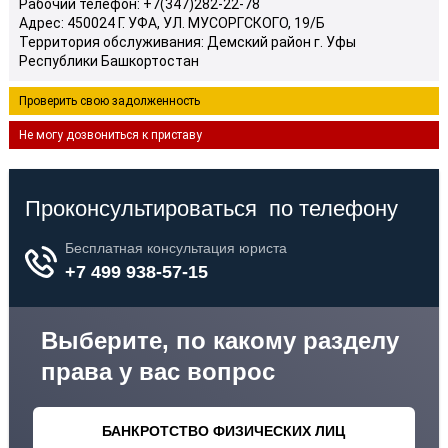
Рабочий телефон: +7(347)282-22-78
Адрес: 450024 Г. УФА, УЛ. МУСОРГСКОГО, 19/Б
Территория обслуживания: Демский район г. Уфы
Республики Башкортостан
Проверить свою задолженность
Не могу дозвониться к приставу