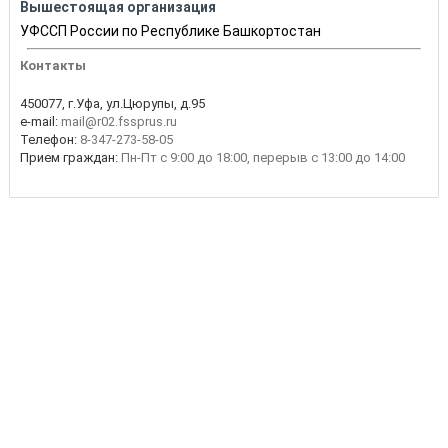
Вышестоящая организация
УФССП России по Республике Башкортостан
Контакты
450077, г.Уфа, ул.Цюрупы, д.95
e-mail:
mail@r02.fssprus.ru
Телефон:
8-347-273-58-05
Прием граждан:
Пн-Пт с 9:00 до 18:00, перерыв с 13:00 до 14:00