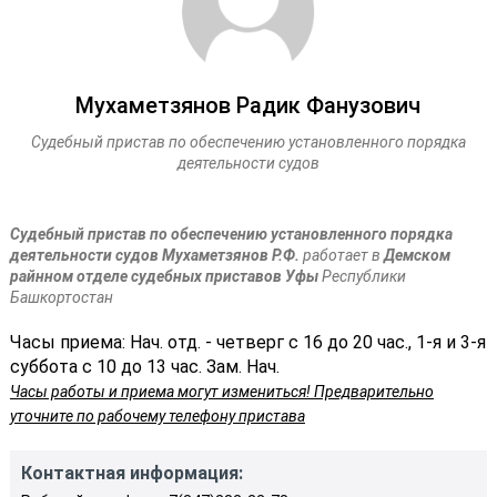
Мухаметзянов Радик Фанузович
Судебный пристав по обеспечению установленного порядка
деятельности судов
Судебный пристав по обеспечению установленного порядка
деятельности судов Мухаметзянов Р.Ф.
работает в
Демском
райнном отделе судебных приставов Уфы
Республики
Башкортостан
Часы приема: Нач. отд. - четверг с 16 до 20 час., 1-я и 3-я
суббота с 10 до 13 час. Зам. Нач.
Часы работы и приема могут измениться! Предварительно
уточните по рабочему телефону пристава
Контактная информация: