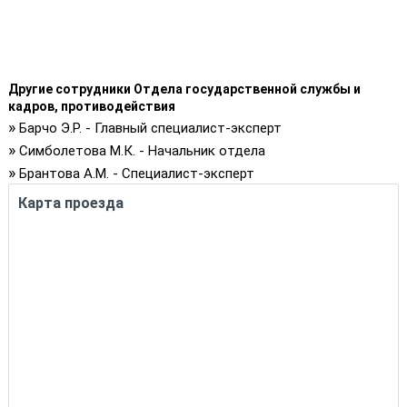
Другие сотрудники Отдела государственной службы и
кадров, противодействия
»
Барчо Э.Р. - Главный специалист-эксперт
»
Симболетова М.К. - Начальник отдела
»
Брантова А.М. - Специалист-эксперт
Карта проезда