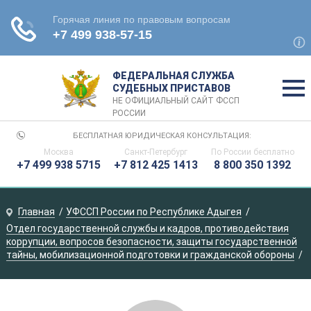
ФЕДЕРАЛЬНАЯ СЛУЖБА
СУДЕБНЫХ ПРИСТАВОВ
НЕ ОФИЦИАЛЬНЫЙ САЙТ ФССП
РОССИИ
БЕСПЛАТНАЯ ЮРИДИЧЕСКАЯ КОНСУЛЬТАЦИЯ:
Москва
Санкт-Петербург
По России
бесплатно
+7 499 938 5715
+7 812 425 1413
8 800 350 1392
Главная
УФССП России по Республике Адыгея
Отдел государственной службы и кадров, противодействия
коррупции, вопросов безопасности, защиты государственной
тайны, мобилизационной подготовки и гражданской обороны