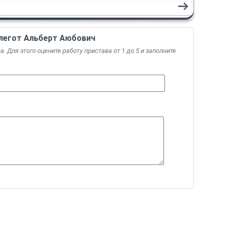
легот Альберт Аюбович
. Для этого оцените работу пристава от 1 до 5 и заполните