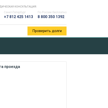
ДИЧЕСКАЯ КОНСУЛЬТАЦИЯ:
Санкт-Петербург
По России
бесплатно
+7 812 425 1413
8 800 350 1392
Проверить долги
та проезда