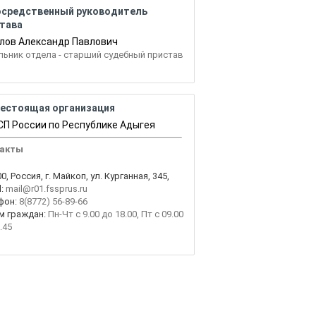
осредственный руководитель
тава
лов Александр Павлович
льник отдела - старший судебный пристав
естоящая организация
П России по Республике Адыгея
акты
0, Россия, г. Майкоп, ул. Курганная, 345,
:
mail@r01.fssprus.ru
фон:
8(8772) 56-89-66
м граждан:
Пн-Чт с 9.00 до 18.00, Пт с 09.00
.45