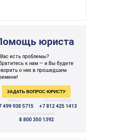
Помощь юриста
 Вас есть проблемы?
братитесь к нам — и Вы будете
оворить о них в прошедшем
ремени!
Москва
Санкт-Петербург
7 499 938 5715
+7 812 425 1413
По России бесплатно
8 800 350 1392